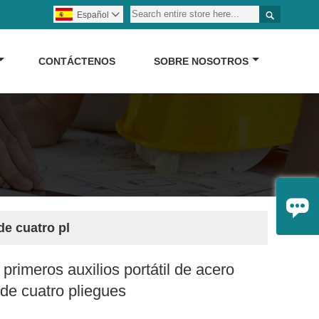

Español

CONTÁCTENOS
SOBRE NOSOTROS

de cuatro pl
 primeros auxilios portátil de acero
 de cuatro pliegues