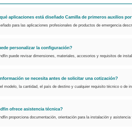
qué aplicaciones está diseñado Camilla de primeros auxilios port
señado para las aplicaciones profesionales de productos de emergencia descri
ede personalizar la configuración?
ndfin puede revisar dimensiones, materiales, accesorios y requisitos de insta
nformación se necesita antes de solicitar una cotización?
el modelo, la cantidad, el país de destino y cualquier requisito técnico o de in
fin ofrece asistencia técnica?
ndfin proporciona documentación, orientación para la instalación y asistencia