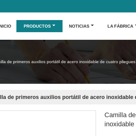
INICIO
PRODUCTOS
NOTICIAS
LA FÁBRICA
lla de primeros auxilios portátil de acero inoxidable de cuatro pliegues
la de primeros auxilios portátil de acero inoxidable 
Camilla de
inoxidable