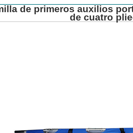
illa de primeros auxilios port
de cuatro pli