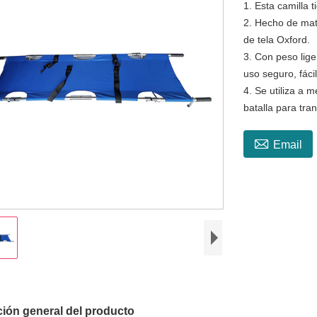
1. Esta camilla 
2. Hecho de mate
de tela Oxford.
3. Con peso lige
uso seguro, fácil
4. Se utiliza a
batalla para tra

Email
ión general del producto