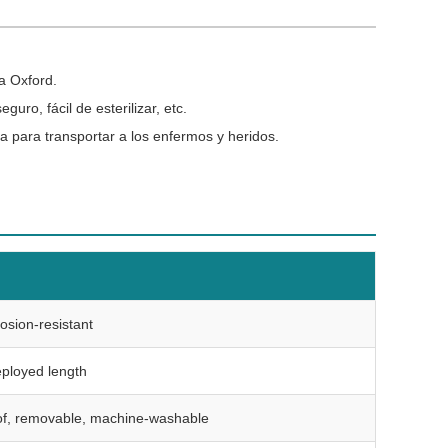
la Oxford.
uro, fácil de esterilizar, etc.
a para transportar a los enfermos y heridos.
osion-resistant
eployed length
oof, removable, machine-washable