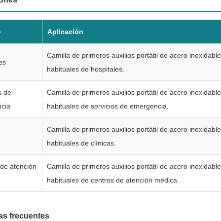
o
Aplicación
Camilla de primeros auxilios portátil de acero inoxidabl
es
habituales de hospitales.
s de
Camilla de primeros auxilios portátil de acero inoxidabl
cia
habituales de servicios de emergencia.
Camilla de primeros auxilios portátil de acero inoxidabl
habituales de clínicas.
de atención
Camilla de primeros auxilios portátil de acero inoxidabl
habituales de centros de atención médica.
as frecuentes