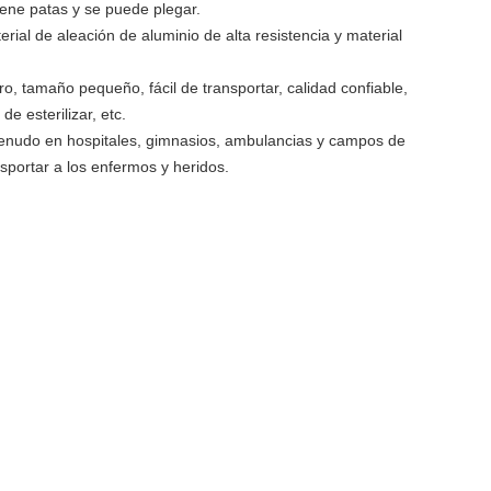
tiene patas y se puede plegar.
rial de aleación de aluminio de alta resistencia y material
ro, tamaño pequeño, fácil de transportar, calidad confiable,
 de esterilizar, etc.
 menudo en hospitales, gimnasios, ambulancias y campos de
nsportar a los enfermos y heridos.