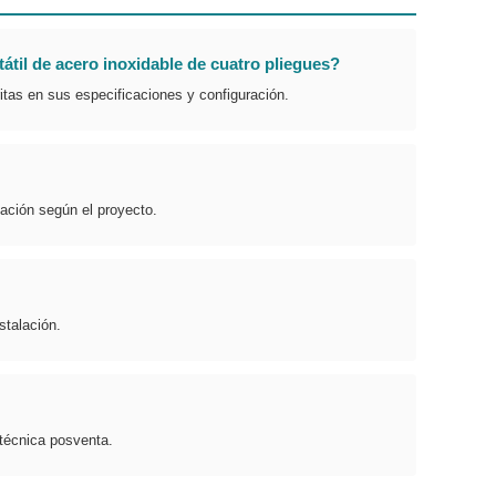
átil de acero inoxidable de cuatro pliegues?
tas en sus especificaciones y configuración.
lación según el proyecto.
stalación.
 técnica posventa.