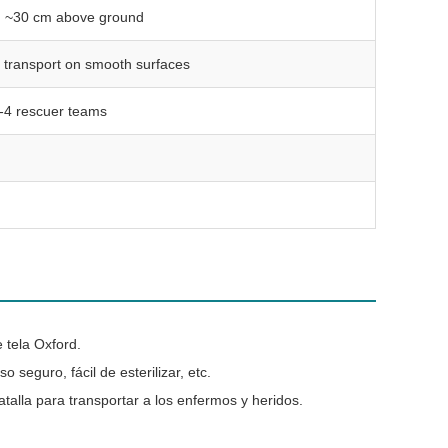
orm ~30 cm above ground
g transport on smooth surfaces
2-4 rescuer teams
 tela Oxford.
 seguro, fácil de esterilizar, etc.
alla para transportar a los enfermos y heridos.