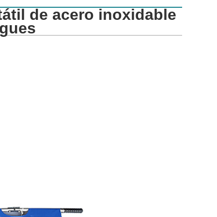
átil de acero inoxidable
egues