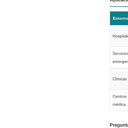
Entorn
Hospital
Servicio
emergen
Clínicas
Centros 
médica
Pregunt