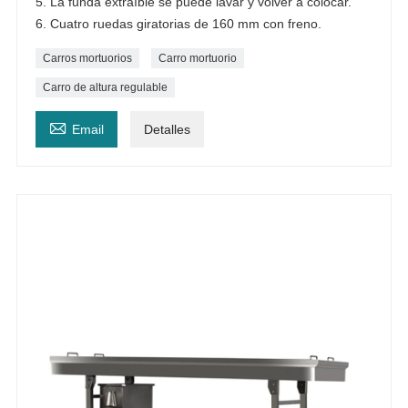
5. La funda extraíble se puede lavar y volver a colocar.
6. Cuatro ruedas giratorias de 160 mm con freno.
Carros mortuorios
Carro mortuorio
Carro de altura regulable

Email
Detalles